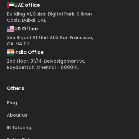
UAE office
Building A1, Dubai Digital Park, Silicon
Oasis, Dubai, UAE
US Office
355 Bryant St Unit 403 San Francisco,
CA 94107
India Office
2nd Floor, 31/14, Deivasigamani St,
Royapettah, Chennai - 600014.
Others
Blog
About us
IB Tutoring