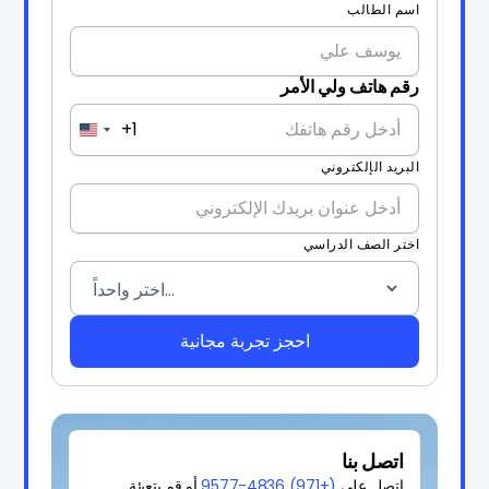
اسم الطالب
رقم هاتف ولي الأمر
+1
United
States
البريد الإلكتروني
+1
اختر الصف الدراسي
اتصل بنا
اتصل على
(+971) 4836-9577
أو قم بتعبئة