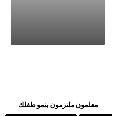
Slide 5 of 6.
معلمون ملتزمون بنمو طفلك