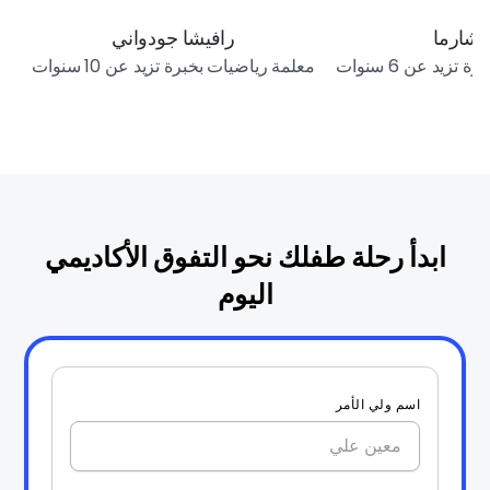
ا شارما
رافيشا جودواني
تزيد عن 6 سنوات
معلمة رياضيات بخبرة تزيد عن 10 سنوات
ابدأ رحلة طفلك نحو التفوق الأكاديمي
اليوم
اسم ولي الأمر